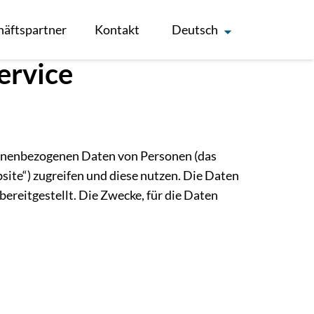
häftspartner
Kontakt
Deutsch
ervice
rsonenbezogenen Daten von Personen (das
site“) zugreifen und diese nutzen. Die Daten
ereitgestellt. Die Zwecke, für die Daten