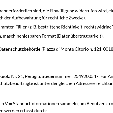
hr erforderlich sind, die Einwilligung widerrufen wird, ei
ich der Aufbewahrung für rechtliche Zwecke).
mten Fällen (z. B. bestrittene Richtigkeit, rechtswidrige
n, maschinenlesbaren Format (Datenübertragbarkeit).
Datenschutzbehörde
(Piazza di Monte Citorio n. 121, 00
evaiola Nr. 21, Perugia, Steuernummer: 2549200547. Für A
hutzbeauftragte ist unter der gleichen Adresse erreichbar
nn Vox Standortinformationen sammeln, um Benutzer zu n
n werden erfasst durch: