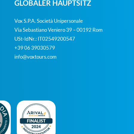
GLOBALER HAUPTSITZ
Vox S.p.A. Società Unipersonale
Via Sebastiano Veniero 39 – 00192 Rom
USt-IdNr.: IT02549200547
+39 06 39030579
info@voxtours.com