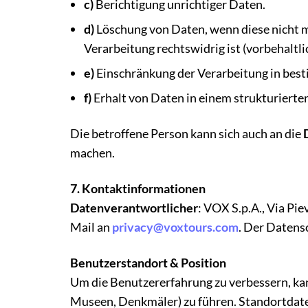
c)
Berichtigung unrichtiger Daten.
d)
Löschung von Daten, wenn diese nicht me
Verarbeitung rechtswidrig ist (vorbehaltl
e)
Einschränkung der Verarbeitung in bestim
f)
Erhalt von Daten in einem strukturierte
Die betroffene Person kann sich auch an die
machen.
7. Kontaktinformationen
Datenverantwortlicher
: VOX S.p.A., Via Pi
Mail an
privacy@voxtours.com
. Der Datensc
Benutzerstandort & Position
Um die Benutzererfahrung zu verbessern, ka
Museen, Denkmäler) zu führen. Standortdate