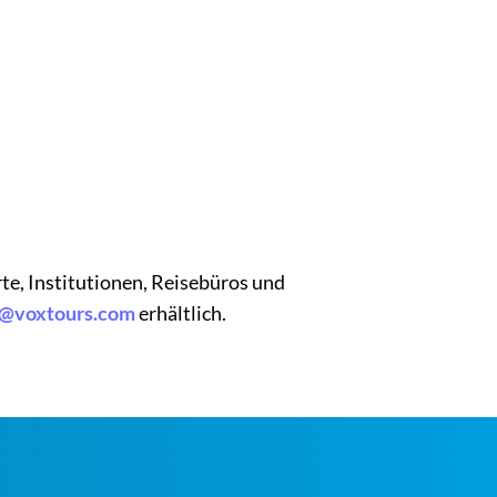
te, Institutionen, Reisebüros und
y@voxtours.com
erhältlich.