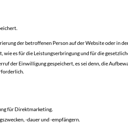
eichert.
erung der betroffenen Person auf der Website oder in der
 wie es für die Leistungserbringung und für die gesetzliche
uf der Einwilligung gespeichert, es sei denn, die Aufbewa
rforderlich.
ng für Direktmarketing.
ngszwecken, -dauer und -empfängern.