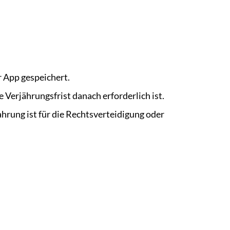
 App gespeichert.
 Verjährungsfrist danach erforderlich ist.
hrung ist für die Rechtsverteidigung oder