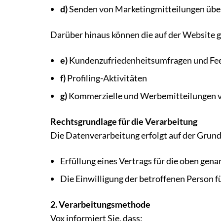
d)
Senden von Marketingmitteilungen über
Darüber hinaus können die auf der Website 
e)
Kundenzufriedenheitsumfragen und Fe
f)
Profiling-Aktivitäten
g)
Kommerzielle und Werbemitteilungen v
Rechtsgrundlage für die Verarbeitung
Die Datenverarbeitung erfolgt auf der Grund
Erfüllung eines Vertrags für die oben ge
Die Einwilligung der betroffenen Person f
2. Verarbeitungsmethode
Vox informiert Sie, dass: