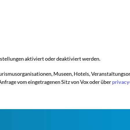
tellungen aktiviert oder deaktiviert werden.
urismusorganisationen, Museen, Hotels, Veranstaltungsor
uf Anfrage vom eingetragenen Sitz von Vox oder über
privac