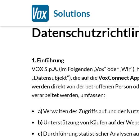
Solutions
Datenschutzrichtli
1. Einführung
VOX S.p.A. (im Folgenden „Vox“ oder „Wir“), 
„Datensubjekt“), die auf die
VoxConnect Ap
werden direkt von der betroffenen Person ode
verarbeitet werden, umfassen:
a)
Verwalten des Zugriffs auf und der Nutz
b)
Unterstützung von Käufen auf der Website
c)
Durchführung statistischer Analysen a