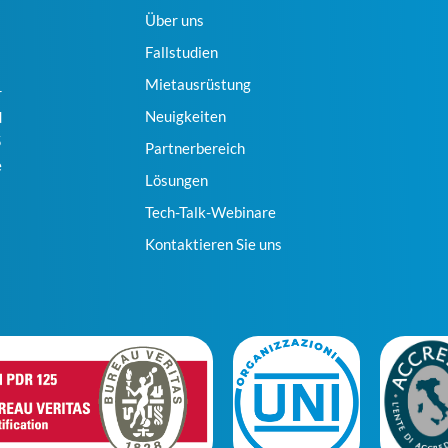
Über uns
Fallstudien
Mietausrüstung
r
Neuigkeiten
d
5
Partnerbereich
e
Lösungen
Tech-Talk-Webinare
Kontaktieren Sie uns