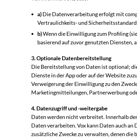
a)
Die Datenverarbeitung erfolgt mit comp
Vertraulichkeits- und Sicherheitsstandard
b)
Wenn die Einwilligung zum Profiling (s
basierend auf zuvor genutzten Diensten, 
3. Optionale Datenbereitstellung
Die Bereitstellung von Daten ist optional; 
Dienste in der App oder auf der Website zuz
Verweigerung der Einwilligung zu den Zwec
Marketingmitteilungen, Partnerwerbung od
4. Datenzugriff und -weitergabe
Daten werden nicht verbreitet. Innerhalb de
Daten verarbeiten. Vox kann Daten auch an D
zusätzliche Zwecke zu verwalten, denen die b