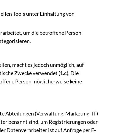
ellen Tools unter Einhaltung von
rarbeitet, um die betroffene Person
ategorisieren.
llen, macht es jedoch unmöglich, auf
stische Zwecke verwendet (
1.c
). Die
roffene Person möglicherweise keine
te Abteilungen (Verwaltung, Marketing, IT)
iter benannt sind, um Registrierungen oder
er Datenverarbeiter ist auf Anfrage per E-