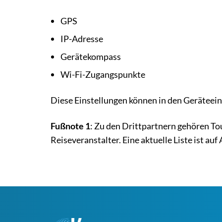
GPS
IP-Adresse
Gerätekompass
Wi-Fi-Zugangspunkte
Diese Einstellungen können in den Geräteeins
Fußnote 1
: Zu den Drittpartnern gehören To
Reiseveranstalter. Eine aktuelle Liste ist a