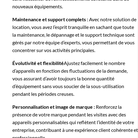
nouveaux équipements.
Maintenance et support complets :
Avec notre solution de
location, vous avez l’esprit tranquille en sachant que toute
la maintenance, le dépannage et le support technique sont
gérés par notre équipe d’experts, vous permettant de vous
concentrer sur vos activités principales.
Évolutivité et flexibilité
Ajustez facilement le nombre
d’appareils en fonction des fluctuations de la demande,
vous assurant d’avoir toujours la bonne quantité
d’équipement sans vous soucier de la sous-utilisation
pendant les périodes creuses.
Personnalisation et image de marque :
Renforcez la
présence de votre marque pendant les visites avec des
appareils personnalisables qui reflètent l’identité de votre
entreprise, contribuant à une expérience client cohérente et
professionnelle.