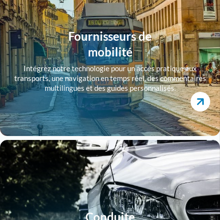
Fournisseurs de
mobilité
Intégrez notre technologie pour un accès pratique aux
transports, une navigation en temps réel, des commentaires
multilingues et des guides personnalisés.
Conduite