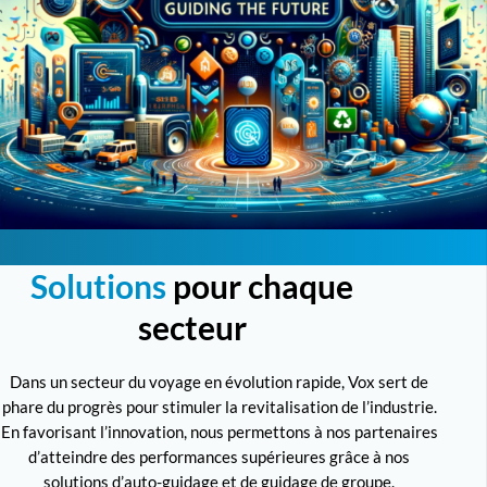
Solutions
pour chaque
secteur
Dans un secteur du voyage en évolution rapide, Vox sert de
phare du progrès pour stimuler la revitalisation de l’industrie.
En favorisant l’innovation, nous permettons à nos partenaires
d’atteindre des performances supérieures grâce à nos
solutions d’auto-guidage et de guidage de groupe.