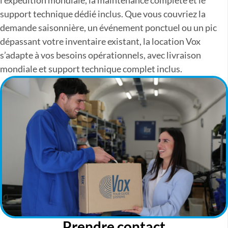
l’expédition mondiale, la maintenance complète et le
support technique dédié inclus. Que vous couvriez la
demande saisonnière, un événement ponctuel ou un pic
dépassant votre inventaire existant, la location Vox
s’adapte à vos besoins opérationnels, avec livraison
mondiale et support technique complet inclus.
Prendre contact