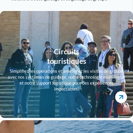
Circuits
touristiques
Simplifiez les opérations et améliorez les visites de groupe
avec nos systèmes de guidage, notre technologie multilingue
et notre support logistique pour des expériences
impeccables.