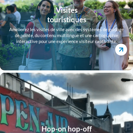
Visites
touristiques
Améliorez les visites de ville avec des systèmes de guidage
de pointe, du contenu multilingue et une cartographie
interactive pour une expérience visiteur captivante.
Hop-on hop-off