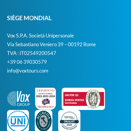
SIÈGE MONDIAL
Vox S.p.A. Società Unipersonale
Via Sebastiano Veniero 39 – 00192 Rome
TVA : IT02549200547
+39 06 39030579
info@voxtours.com