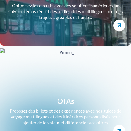
Optimisez les circuits avec des solutions numériques, un
suivi en temps réel et des audioguides multilingues pour des
trajets agréables et fluides.
OTAs
Proposez des billets et des expériences avec nos guides de
voyage multilingues et des itinéraires personnalisés pour
ajouter de la valeur et différencier vos offres.