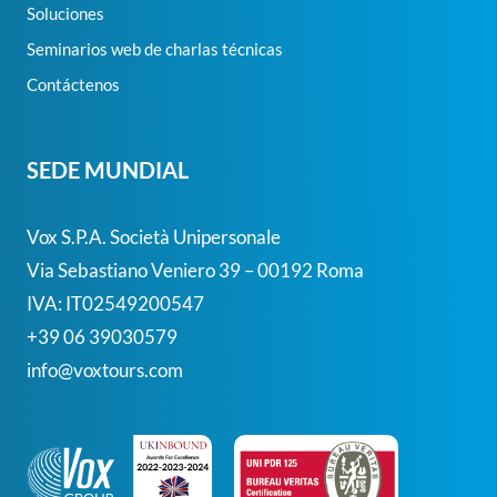
Soluciones
Seminarios web de charlas técnicas
Contáctenos
SEDE MUNDIAL
Vox S.p.A. Società Unipersonale
Via Sebastiano Veniero 39 – 00192 Roma
IVA: IT02549200547
+39 06 39030579
info@voxtours.com